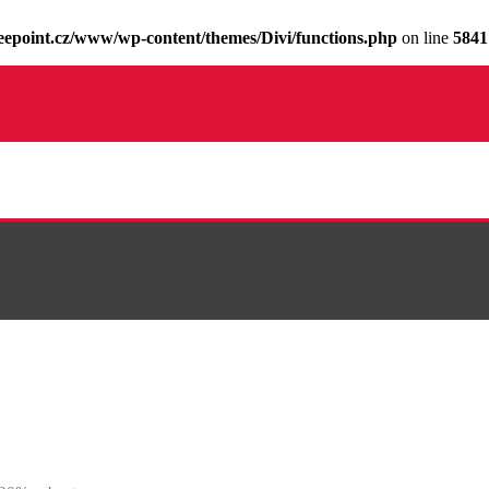
epoint.cz/www/wp-content/themes/Divi/functions.php
on line
5841