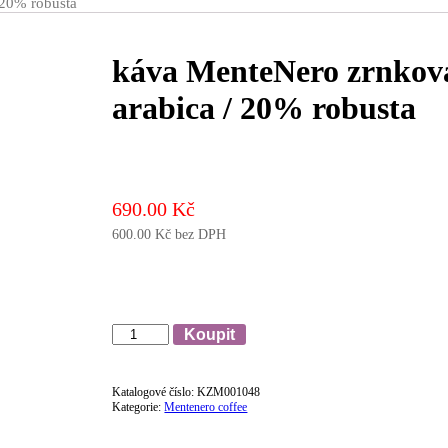
 20% robusta
káva MenteNero zrnkov
arabica / 20% robusta
690.00
Kč
600.00
Kč
bez DPH
Množství
Koupit
Katalogové číslo:
KZM001048
Kategorie:
Mentenero coffee