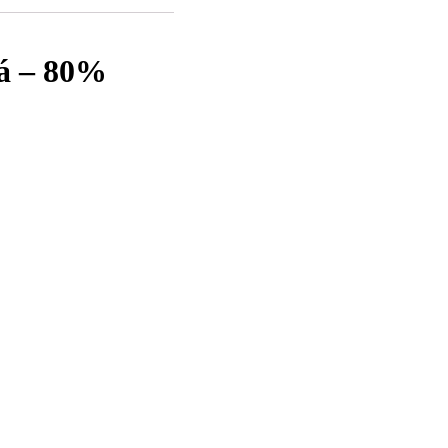
á – 80%