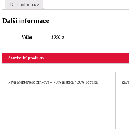
Další informace
Další informace
Váha
1000 g
Související produkty
káva MenteNero zrnková – 70% arabica / 30% robusta
káva