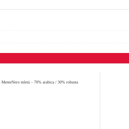
 MenteNero mletá – 70% arabica / 30% robusta