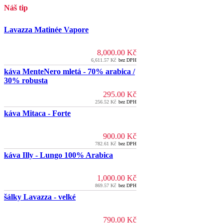
Náš tip
Lavazza Matinée Vapore
8,000.00
Kč
6,611.57
Kč
bez DPH
káva MenteNero mletá - 70% arabica /
30% robusta
295.00
Kč
256.52
Kč
bez DPH
káva Mitaca - Forte
900.00
Kč
782.61
Kč
bez DPH
káva Illy - Lungo 100% Arabica
1,000.00
Kč
869.57
Kč
bez DPH
šálky Lavazza - velké
790.00
Kč