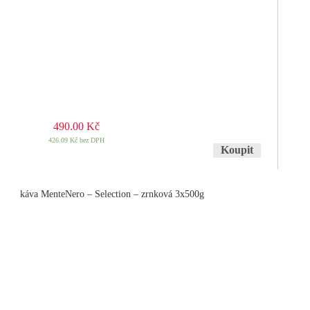
490.00
Kč
426.09
Kč
bez DPH
Koupit
káva MenteNero – Selection – zrnková 3x500g