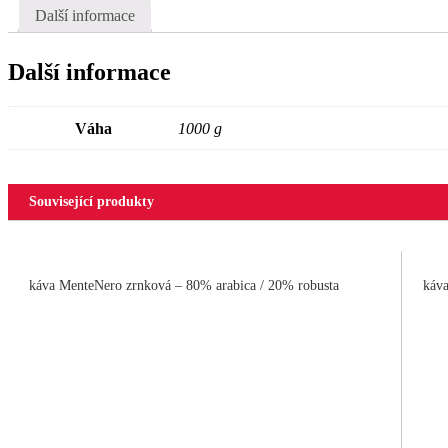
Další informace
Další informace
Váha
1000 g
Související produkty
káva MenteNero zrnková – 80% arabica / 20% robusta
káv