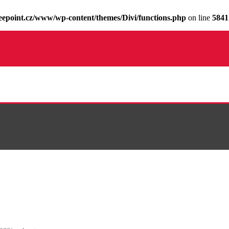
epoint.cz/www/wp-content/themes/Divi/functions.php
on line
5841