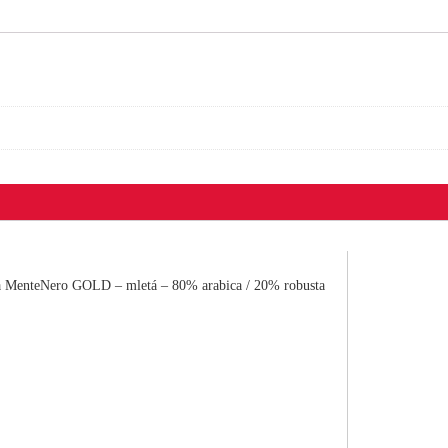
a MenteNero GOLD – mletá – 80% arabica / 20% robusta