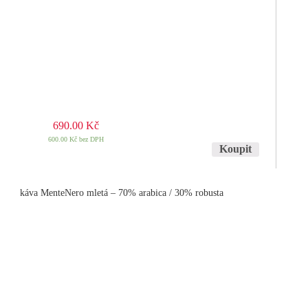
690.00
Kč
600.00
Kč
bez DPH
Koupit
káva MenteNero mletá – 70% arabica / 30% robusta