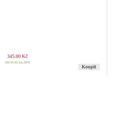
345.00
Kč
300.00
Kč
bez DPH
Koupit