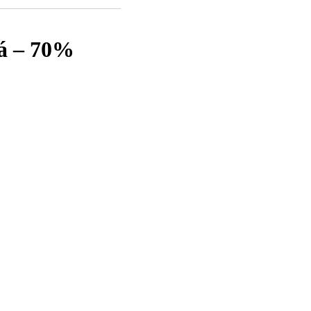
á – 70%