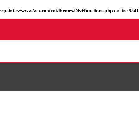
epoint.cz/www/wp-content/themes/Divi/functions.php
on line
5841