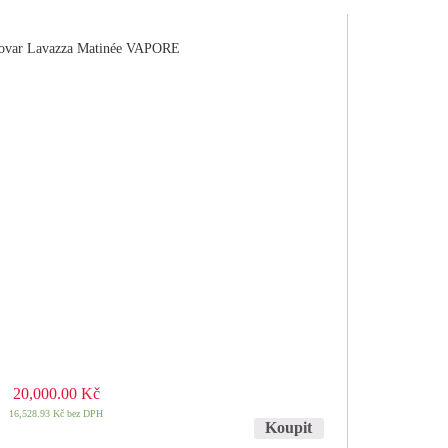
ovar Lavazza Matinée VAPORE
20,000.00
Kč
16,528.93
Kč
bez DPH
Koupit