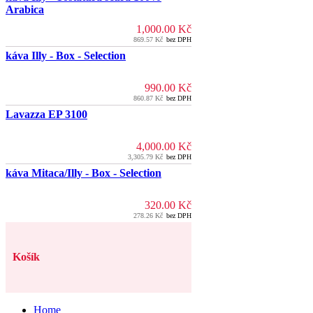
Arabica
1,000.00
Kč
869.57
Kč
bez DPH
káva Illy - Box - Selection
990.00
Kč
860.87
Kč
bez DPH
Lavazza EP 3100
4,000.00
Kč
3,305.79
Kč
bez DPH
káva Mitaca/Illy - Box - Selection
320.00
Kč
278.26
Kč
bez DPH
Košík
Home