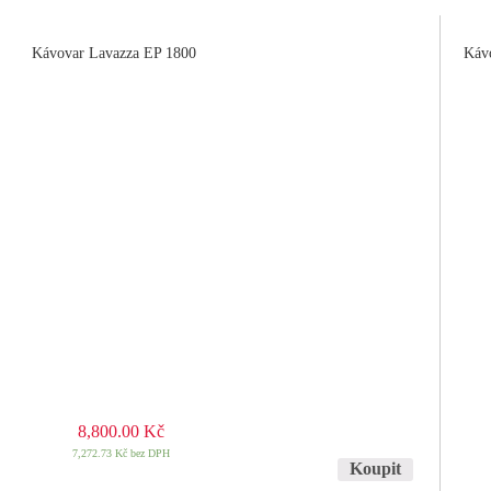
Kávovar Lavazza EP 1800
Káv
8,800.00
Kč
7,272.73
Kč
bez DPH
Koupit