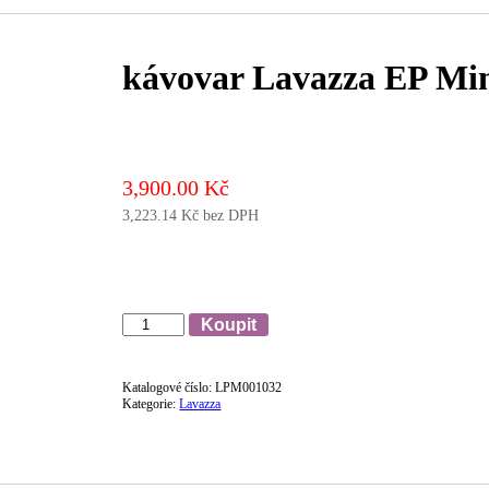
kávovar Lavazza EP Mi
3,900.00
Kč
3,223.14
Kč
bez DPH
Množství
Koupit
Katalogové číslo:
LPM001032
Kategorie:
Lavazza