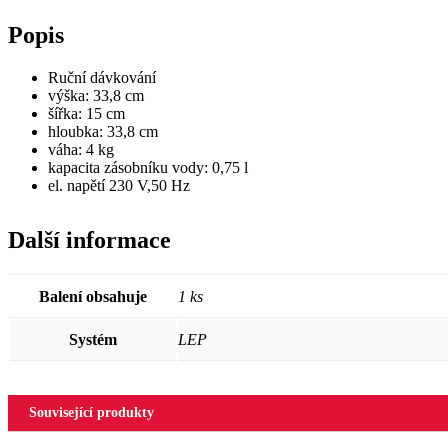
Popis
Ruční dávkování
výška: 33,8 cm
šířka: 15 cm
hloubka: 33,8 cm
váha: 4 kg
kapacita zásobníku vody: 0,75 l
el. napětí 230 V,50 Hz
Další informace
Balení obsahuje
1 ks
Systém
LEP
Související produkty