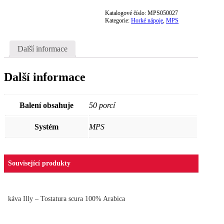
Katalogové číslo:
MPS050027
Kategorie:
Horké nápoje
,
MPS
Další informace
Další informace
Balení obsahuje
50 porcí
Systém
MPS
Související produkty
káva Illy – Tostatura scura 100% Arabica