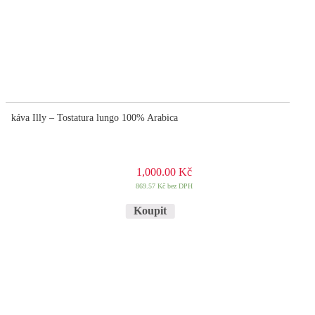
káva Illy – Tostatura lungo 100% Arabica
1,000.00
Kč
869.57
Kč
bez DPH
Koupit