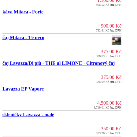
1,100.00
Kč
956.52
Kč
bez DPH
káva Mitaca - Forte
900.00
Kč
782.61
Kč
bez DPH
čaj Mitaca - Té nero
375.00
Kč
326.09
Kč
bez DPH
čaj Lavazza/Di più - THE al LIMONE - Citronový čaj
375.00
Kč
326.09
Kč
bez DPH
Lavazza EP Vapore
4,500.00
Kč
3,719.01
Kč
bez DPH
skleničky Lavazza - malé
350.00
Kč
289.26
Kč
bez DPH