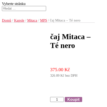
Vyberte stránku
Domů
/
Kapsle
/
Mitaca
/
MPS
/ čaj Mitaca – Té nero
čaj Mitaca –
Té nero
375.00
Kč
326.09
Kč
bez DPH
Množství
Koupit